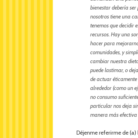
bienestar debería ser
nosotros tiene una can
tenemos que decidir 
recursos. Hay una so
hacer para mejorarno
comunidades, y simpl
cambiar nuestra diet
puede lastimar, o deja
de actuar éticamente 
alrededor (como un ej
no consumo suficiente
particular nos deja s
manera más efectiva 
Déjenme referirme de (a) h