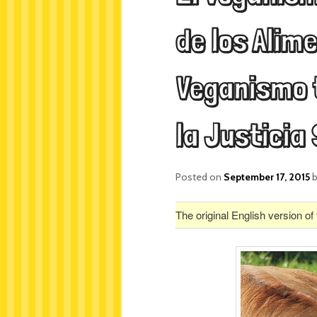
de los Alime
Veganismo t
la Justicia 
Posted on
September 17, 2015
The original English version o