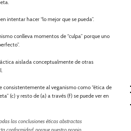
ieta.
en intentar hacer “lo mejor que se pueda”.
anismo conlleva momentos de “culpa” porque uno
erfecto”.
ráctica aislada conceptualmente de otras
l.
iere consistentemente al veganismo como “ética de
ta” (c) y resto de (a) a través (f) se puede ver en
das las conclusiones éticas abstractas
a conformidad, porque nuestro propio