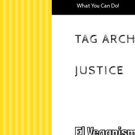
What You Can Do!
TAG ARCH
JUSTICE
El Veganism