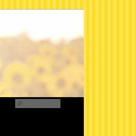
Search