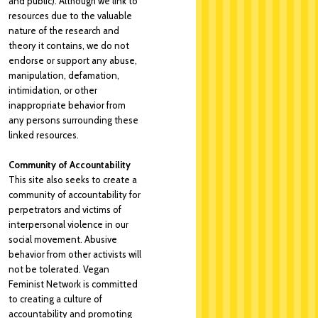
and public). Although we link to
resources due to the valuable
nature of the research and
theory it contains, we do not
endorse or support any abuse,
manipulation, defamation,
intimidation, or other
inappropriate behavior from
any persons surrounding these
linked resources.
Community of Accountability
This site also seeks to create a
community of accountability for
perpetrators and victims of
interpersonal violence in our
social movement. Abusive
behavior from other activists will
not be tolerated. Vegan
Feminist Network is committed
to creating a culture of
accountability and promoting