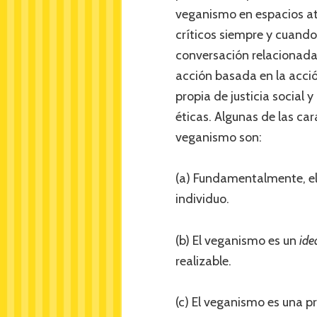
veganismo en espacios at
críticos siempre y cuand
conversación relacionada
acción basada en la acció
propia de justicia social
éticas. Algunas de las ca
veganismo son:
(a) Fundamentalmente, e
individuo.
(b) El veganismo es un
ide
realizable.
(c) El veganismo es una p