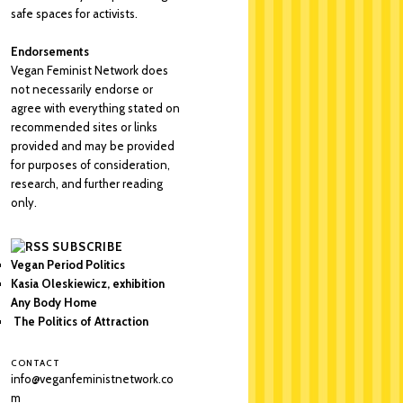
safe spaces for activists.
Endorsements
Vegan Feminist Network does
not necessarily endorse or
agree with everything stated on
recommended sites or links
provided and may be provided
for purposes of consideration,
research, and further reading
only.
SUBSCRIBE
Vegan Period Politics
Kasia Oleskiewicz, exhibition
Any Body Home
The Politics of Attraction
CONTACT
info@veganfeministnetwork.co
m