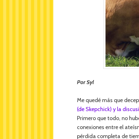
Por Syl
Me quedé más que decep
(de Skepchick) y la discus
Primero que todo, no hub
conexiones entre el ateí
pérdida completa de tiempo