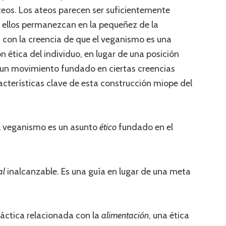
eos. Los ateos parecen ser suficientemente
o ellos permanezcan en la pequeñez de la
 con la creencia de que el veganismo es una
n ética del individuo, en lugar de una posición
 y un movimiento fundado en ciertas creencias
racterísticas clave de esta construcción miope del
l veganismo es un asunto
é
tico
fundado en el
al
inalcanzable. Es una guía en lugar de una meta
ráctica relacionada con la
alimentaci
ó
n
, una ética