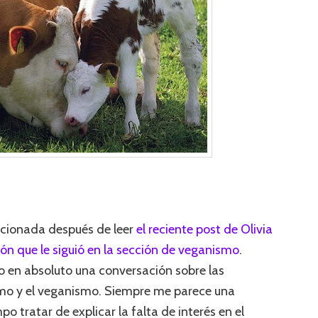
cionada después de leer
el reciente post de Olivia
ión que le siguió en la sección de veganismo
.
o en absoluto una conversación sobre las
smo y el veganismo. Siempre me parece una
 tratar de explicar la falta de interés en el