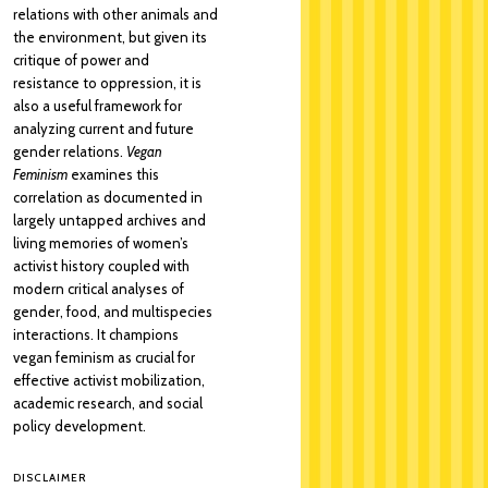
relations with other animals and
the environment, but given its
critique of power and
resistance to oppression, it is
also a useful framework for
analyzing current and future
gender relations.
Vegan
Feminism
examines this
correlation as documented in
largely untapped archives and
living memories of women’s
activist history coupled with
modern critical analyses of
gender, food, and multispecies
interactions. It champions
vegan feminism as crucial for
effective activist mobilization,
academic research, and social
policy development.
DISCLAIMER