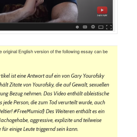
e original English version of the following essay can be
tikel ist eine Antwort auf ein von Gary Yourofsky
ält Zitate von Yourofsky, die auf Gewalt, sexuellen
ung Bezug nehmen. Das Video enthält ableistische
 jede Person, die zum Tod verurteilt wurde, auch
eltier! #FreeMumia!) Des Weiteren enthält es ein
hogehabe, aggressive, explizite und teilweise
für einige Leute triggernd sein kann.