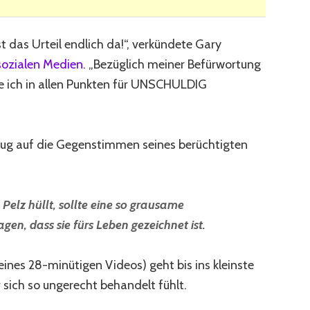
t das Urteil endlich da!“, verkündete Gary
 sozialen Medien
. „Bezüglich meiner Befürwortung
 ich in allen Punkten für UNSCHULDIG
ug auf die Gegenstimmen seines berüchtigten
n Pelz hüllt, sollte eine so grausame
gen, dass sie fürs Leben gezeichnet ist.
eines 28-minütigen Videos) geht bis ins kleinste
r sich so ungerecht behandelt fühlt.