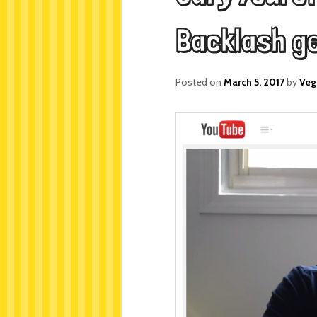
Backlash g
Posted on
March 5, 2017
by
Veg