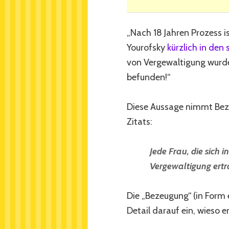
„Nach 18 Jahren Prozess is
Yourofsky
kürzlich in den
von Vergewaltigung wurde
befunden!“
Diese Aussage nimmt Bez
Zitats:
Jede Frau, die sich i
Vergewaltigung ertra
Die „Bezeugung“ (in Form 
Detail darauf ein, wieso e