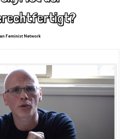
erechtfertigt?
an Feminist Network