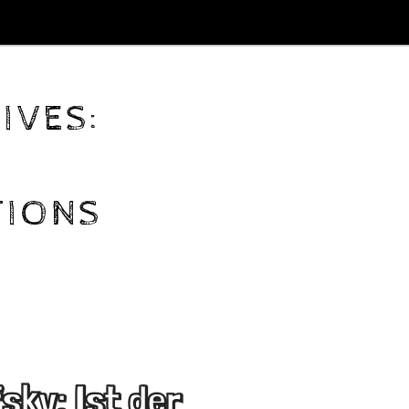
IVES:
TIONS
sky: Ist der