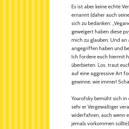
Es ist aber keine echte Ve
ernannt (daher auch sein
sich zu bedanken: „Vegane
geweigert haben diese p
mich zu glauben. Und an 
angegriffen haben und be
Ich fordere euch hiermit 
überbieten. Los, traut eu
auf eine aggressive Art fo
gewinne, wie immer! Schach
Yourofsky bemüht sich in
sehr er Vergewaltiger ver
widerfahren, auch wenn er
jemals vorkommen sollte)