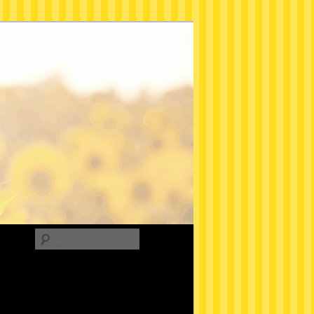
Search