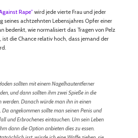
gainst Rape”
wird jede vierte Frau und jeder
ng seines achtzehnten Lebensjahres Opfer einer
 bedenkt, wie normalisiert das Tragen von Pelz
t, ist die Chance relativ hoch, dass jemand der
rd.
Hoden sollten mit einem Nagelhautentferner
en, und dann sollten ihm zwei Spieße in die
n werden. Danach würde man ihn in einen
. Da angekommen sollte man seinen Penis und
fall und Erbrochenes eintauchen. Um sein Leben
hm dann die Option anbieten dies zu essen.
tsächlich isst, würde ich eine Waffe ziehen, sie