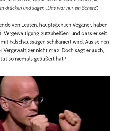
en drücken und sagen „Das war nur ein Scherz“.
sende von Leuten, hauptsächlich Veganer, haben
t, Vergewaltigung gutzuheißen“ und dass er seit
mit Falschaussagen schikaniert wird. Aus seinen
er Vergewaltiger nicht mag. Doch sagt er auch,
itat so niemals geäußert hat?