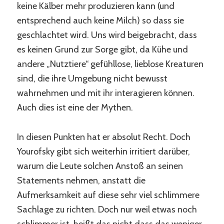
keine Kälber mehr produzieren kann (und
entsprechend auch keine Milch) so dass sie
geschlachtet wird. Uns wird beigebracht, dass
es keinen Grund zur Sorge gibt, da Kühe und
andere „Nutztiere“ gefühllose, lieblose Kreaturen
sind, die ihre Umgebung nicht bewusst
wahrnehmen und mit ihr interagieren können.
Auch dies ist eine der Mythen.
In diesen Punkten hat er absolut Recht. Doch
Yourofsky gibt sich weiterhin irritiert darüber,
warum die Leute solchen Anstoß an seinen
Statements nehmen, anstatt die
Aufmerksamkeit auf diese sehr viel schlimmere
Sachlage zu richten. Doch nur weil etwas noch
schlimmer ist, heißt das nicht dass das weniger