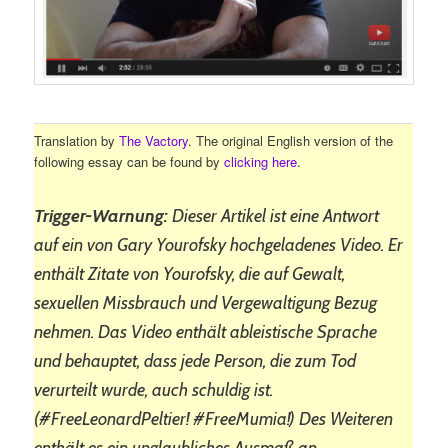
Translation by
The Vactory
. The original English version of the
following essay can be found by
clicking here
.
Trigger-Warnung:
Dieser Artikel ist eine Antwort
auf ein von Gary Yourofsky hochgeladenes Video. Er
enthält Zitate von Yourofsky, die auf Gewalt,
sexuellen Missbrauch und Vergewaltigung Bezug
nehmen. Das Video enthält ableistische Sprache
und behauptet, dass jede Person, die zum Tod
verurteilt wurde, auch schuldig ist.
(#FreeLeonardPeltier! #FreeMumia!) Des Weiteren
enthält es ein unglaubliches Ausmaß an