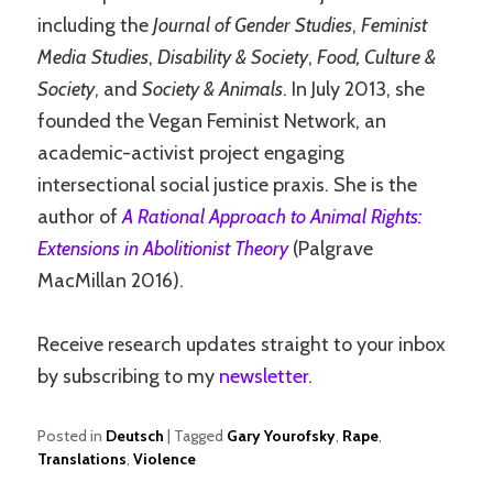
including the
Journal of Gender Studies
,
Feminist
Media Studies
,
Disability & Society
,
Food, Culture &
Society
, and
Society & Animals
. In July 2013, she
founded the Vegan Feminist Network, an
academic-activist project engaging
intersectional social justice praxis. She is the
author of
A Rational Approach to Animal Rights:
Extensions in Abolitionist Theory
(Palgrave
MacMillan 2016).
Receive research updates straight to your inbox
by subscribing to my
newsletter
.
Posted in
Deutsch
|
Tagged
Gary Yourofsky
,
Rape
,
Translations
,
Violence