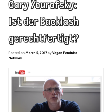
Gary Yourofsky:
Ist der Backlash
gerechtfertigt?
Posted on
March 5, 2017
by
Vegan Feminist
Network