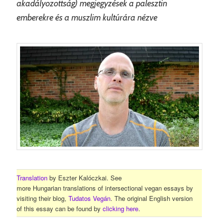
akadályozottság) megjegyzések a palesztin
emberekre és a muszlim kultúrára nézve
Translation
by Eszter Kalóczkai. See
more Hungarian translations of intersectional vegan essays by
visiting their blog,
Tudatos Vegán
. The original English version
of this essay can be found by
clicking here
.