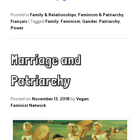
Posted in
Family & Relationships
,
Feminism & Patriarchy
,
Français
|
Tagged
Family
,
Feminism
,
Gender
,
Patriarchy
,
Power
Marriage and
Patriarchy
Posted on
November 13, 2018
by
Vegan
Feminist Network