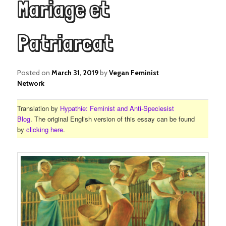
Mariage et
Patriarcat
Posted on
March 31, 2019
by
Vegan Feminist
Network
Translation by
Hypathie: Feminist and Anti-Speciesist
Blog
. The original English version of this essay can be found
by
clicking here
.