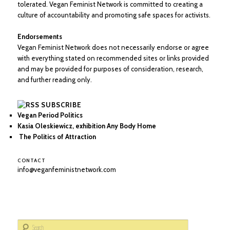
tolerated. Vegan Feminist Network is committed to creating a
culture of accountability and promoting safe spaces for activists.
Endorsements
Vegan Feminist Network does not necessarily endorse or agree
with everything stated on recommended sites or links provided
and may be provided for purposes of consideration, research,
and further reading only.
SUBSCRIBE
Vegan Period Politics
Kasia Oleskiewicz, exhibition Any Body Home
The Politics of Attraction
CONTACT
info@veganfeministnetwork.com
S