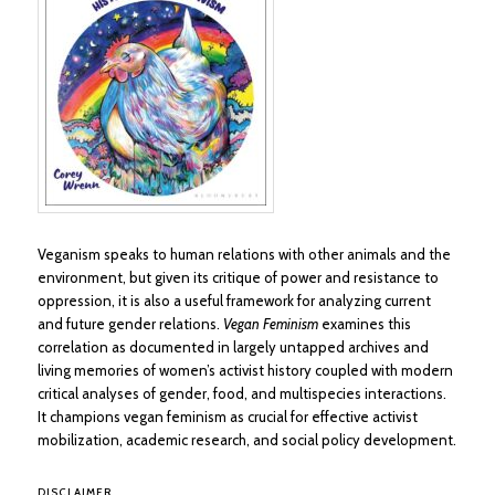
Veganism speaks to human relations with other animals and the
environment, but given its critique of power and resistance to
oppression, it is also a useful framework for analyzing current
and future gender relations.
Vegan Feminism
examines this
correlation as documented in largely untapped archives and
living memories of women’s activist history coupled with modern
critical analyses of gender, food, and multispecies interactions.
It champions vegan feminism as crucial for effective activist
mobilization, academic research, and social policy development.
DISCLAIMER