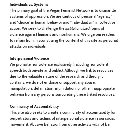
Individuals vs. Systems
The primary goal of the Vegan Feminist Network is to dismantle
systems of oppression. We are cautious of personal “agency”
and “choice” in human behavior and “individualism” in collective
action. We seek to challenge the
institutionalized
forms of
violence against humans and nonhumans. We urge our readers
to refrain from misconstruing the content of this site as personal
attacks on individuals.
Interpersonal Violence
We promote nonviolence exclusively (including nonviolent
speech both private and public). Although we link to resources
due to the valuable nature of the research and theory it
contains, we do not endorse or support any abuse,
manipulation, defamation, intimidation, or other inappropriate
behavior from any persons surrounding these linked resources.
Community of Accountability
This site also seeks to create a community of accountability for
perpetrators and victims of interpersonal violence in our social
movement. Abusive behavior from other activists will not be